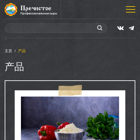
Пречистое
Профессиональные сыры
主页
产品
产品