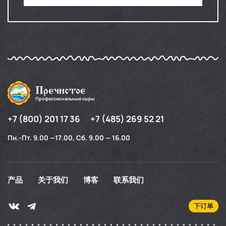
Пречистое
Профессиональные сыры
+7 (800) 201 17 36
+7 (485) 269 52 21
Пн.-Пт. 9.00 —17.00, Сб. 9.00 — 16.00
产品
关于我们
博客
联系我们
下订单