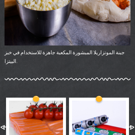
جبنة الموتزاريلا المبشورة المكعبة جاهزة للاستخدام في خبز
البيتزا.