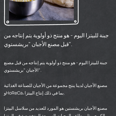
جبنة للبيتزا اليوم - هو منتج ذو أولوية يتم إنتاجه من
قبل مصنع الأجبان "بريشستوي".
جبنة للبيتزا اليوم - هو منتج ذو أولوية يتم إنتاجه من قبل مصنع
الأجبان "بريشستوي".
مصنع الأجبان لدينا ينتج مجموعة من الأجبان للصناعة الغذائية
وHoReCa، بما في ذلك إنتاج البيتزا.
مصنع الأجبان بريشستين هو المورد للعديد من سلاسل البيتزا
الكبرى مثل مطاعم الوجبات السريعة المتخصصة في البيتزا