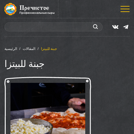
Пречистое
Профессиональные сыры
جبنة للبيتزا
المقالات
الرئيسية
جبنة للبيتزا