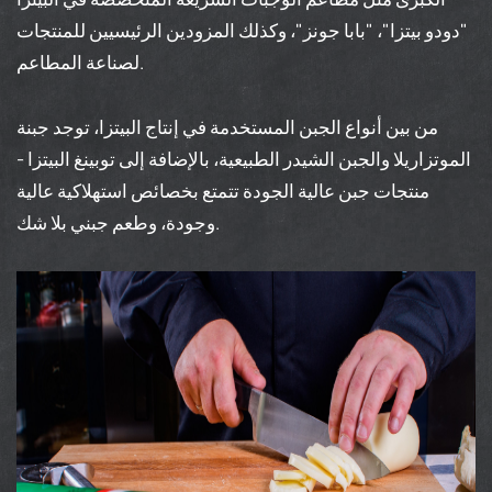
"دودو بيتزا"، "بابا جونز"، وكذلك المزودين الرئيسيين للمنتجات
لصناعة المطاعم.
من بين أنواع الجبن المستخدمة في إنتاج البيتزا، توجد جبنة
الموتزاريلا والجبن الشيدر الطبيعية، بالإضافة إلى توبينغ البيتزا -
منتجات جبن عالية الجودة تتمتع بخصائص استهلاكية عالية
وجودة، وطعم جبني بلا شك.