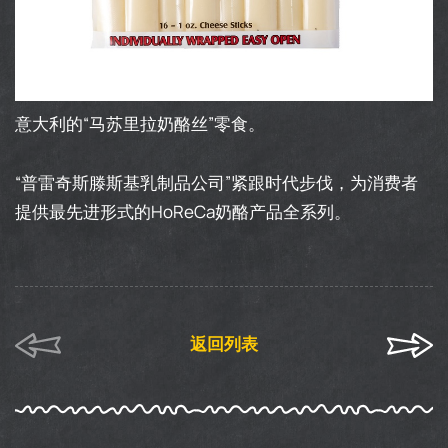
意大利的“马苏里拉奶酪丝”零食。
“普雷奇斯滕斯基乳制品公司”紧跟时代步伐，为消费者
提供最先进形式的HoReCa奶酪产品全系列。
返回列表