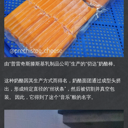
由“普雷奇斯滕斯基乳制品公司”生产的“切达”奶酪棒。
这种奶酪因其生产方式而得名，奶酪面团通过成型头挤
出，形成特定直径的“丝状条”，然后被切割并真空包
装。 因此，它得到了这个“音乐”般的名字。