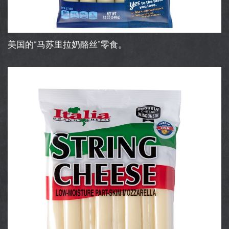
美国的“马苏里拉奶酪丝”零食。