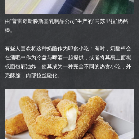
由“普雷奇斯滕斯基乳制品公司”生产的“马苏里拉”奶酪
棒。
有些人喜欢将这种奶酪作为即食小吃：有时，奶酪棒会
在酒吧中作为冷盘与啤酒一起提供，或者将其裹上面糊
或面包屑油炸，使其成为一种完全不同的热食小吃，外
壳酥脆，内部拉丝融化。