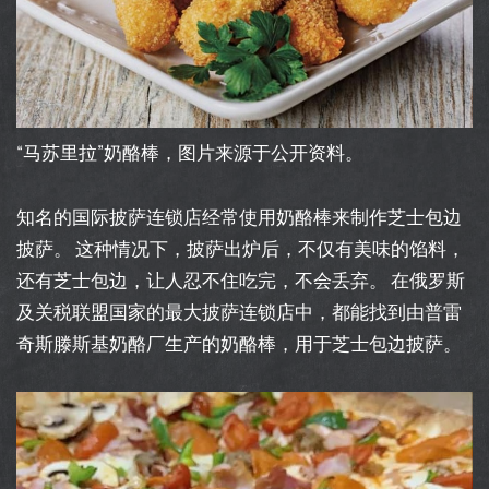
“马苏里拉”奶酪棒，图片来源于公开资料。
知名的国际披萨连锁店经常使用奶酪棒来制作芝士包边
披萨。 这种情况下，披萨出炉后，不仅有美味的馅料，
还有芝士包边，让人忍不住吃完，不会丢弃。 在俄罗斯
及关税联盟国家的最大披萨连锁店中，都能找到由普雷
奇斯滕斯基奶酪厂生产的奶酪棒，用于芝士包边披萨。