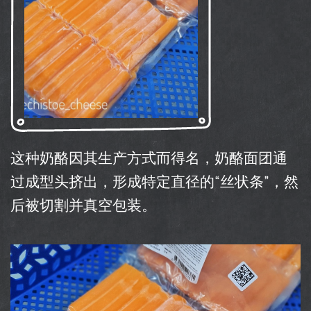
这种奶酪因其生产方式而得名，奶酪面团通
过成型头挤出，形成特定直径的“丝状条”，然
后被切割并真空包装。