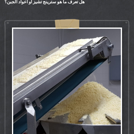
هل تعرف ما هو سترينج تشيز أو أعواد الجبن؟