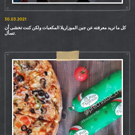
30.03.2021
كل ما تريد معرفته عن جبن الموزاريلا المكعبات ولكن كنت تخشى أن
تسأل.