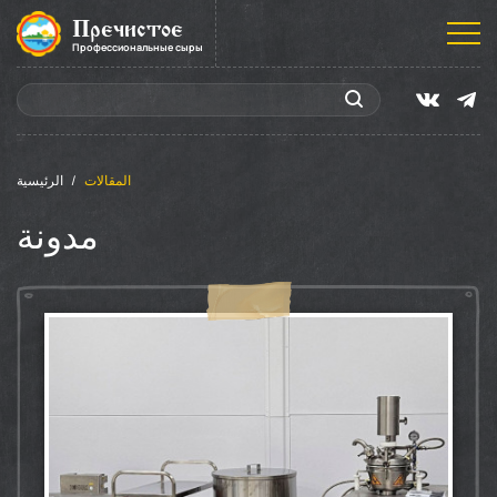
Пречистое
Профессиональные сыры
المقالات
الرئيسية
مدونة