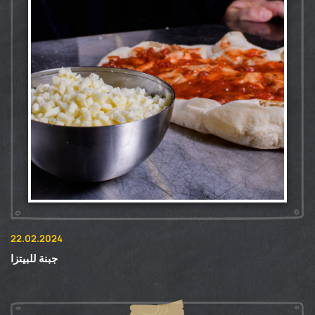
22.02.2024
جبنة للبيتزا